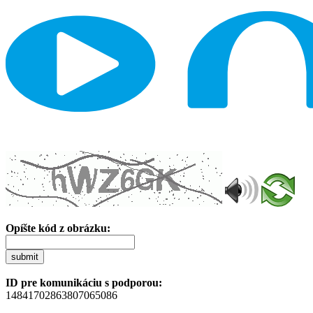
Opíšte kód z obrázku:
submit
ID pre komunikáciu s podporou:
14841702863807065086