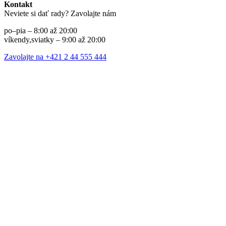
Kontakt
Neviete si dať rady? Zavolajte nám
po–pia – 8:00 až 20:00
víkendy,sviatky – 9:00 až 20:00
Zavolajte na +421 2 44 555 444