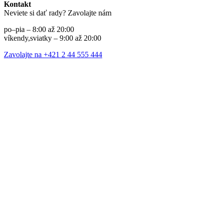
Kontakt
Neviete si dať rady? Zavolajte nám
po–pia – 8:00 až 20:00
víkendy,sviatky – 9:00 až 20:00
Zavolajte na +421 2 44 555 444