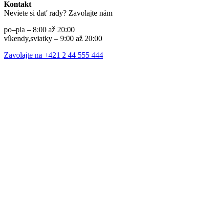
Kontakt
Neviete si dať rady? Zavolajte nám
po–pia – 8:00 až 20:00
víkendy,sviatky – 9:00 až 20:00
Zavolajte na +421 2 44 555 444