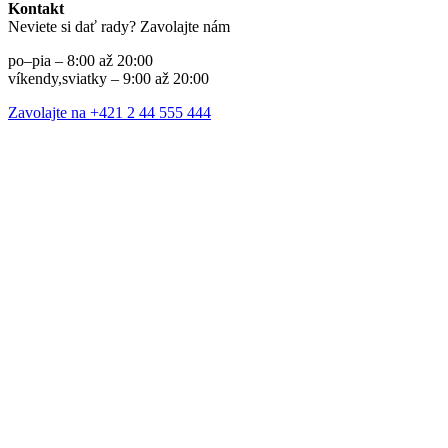
Kontakt
Neviete si dať rady? Zavolajte nám
po–pia – 8:00 až 20:00
víkendy,sviatky – 9:00 až 20:00
Zavolajte na +421 2 44 555 444