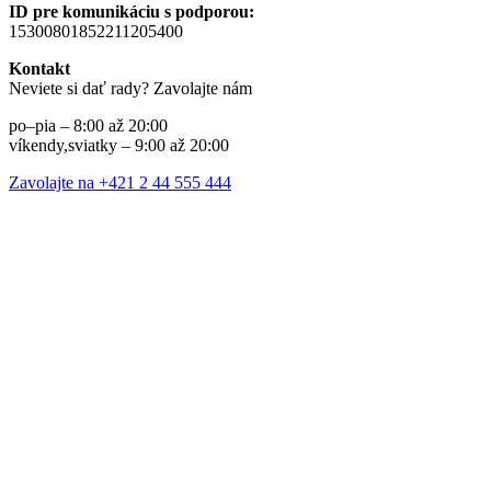
ID pre komunikáciu s podporou:
15300801852211205400
Kontakt
Neviete si dať rady? Zavolajte nám
po–pia – 8:00 až 20:00
víkendy,sviatky – 9:00 až 20:00
Zavolajte na +421 2 44 555 444