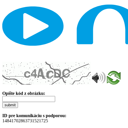
Opíšte kód z obrázku:
submit
ID pre komunikáciu s podporou:
14841702863731521725