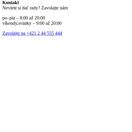
Kontakt
Neviete si dať rady? Zavolajte nám
po–pia – 8:00 až 20:00
víkendy,sviatky – 9:00 až 20:00
Zavolajte na +421 2 44 555 444