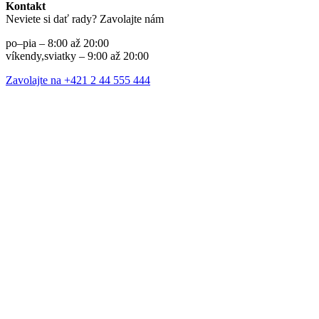
Kontakt
Neviete si dať rady? Zavolajte nám
po–pia – 8:00 až 20:00
víkendy,sviatky – 9:00 až 20:00
Zavolajte na +421 2 44 555 444