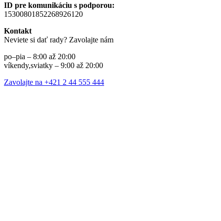
ID pre komunikáciu s podporou:
15300801852268926120
Kontakt
Neviete si dať rady? Zavolajte nám
po–pia – 8:00 až 20:00
víkendy,sviatky – 9:00 až 20:00
Zavolajte na +421 2 44 555 444