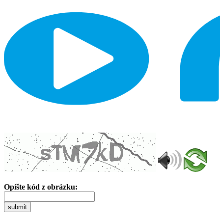
Opíšte kód z obrázku:
submit