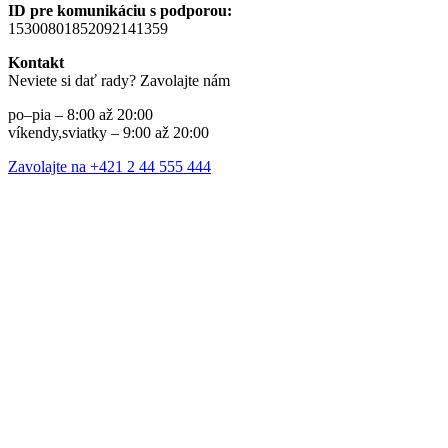
ID pre komunikáciu s podporou:
15300801852092141359
Kontakt
Neviete si dať rady? Zavolajte nám
po–pia – 8:00 až 20:00
víkendy,sviatky – 9:00 až 20:00
Zavolajte na +421 2 44 555 444