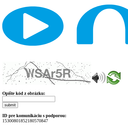
Opíšte kód z obrázku:
submit
ID pre komunikáciu s podporou:
15300801852180570847