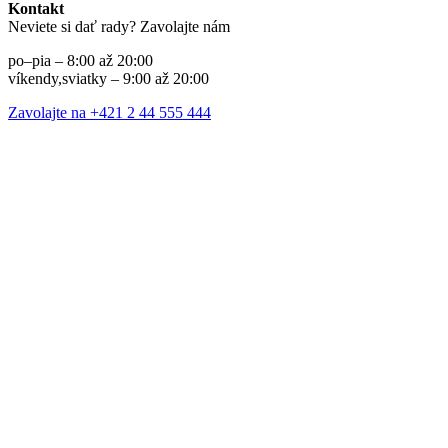
Kontakt
Neviete si dať rady? Zavolajte nám
po–pia – 8:00 až 20:00
víkendy,sviatky – 9:00 až 20:00
Zavolajte na +421 2 44 555 444