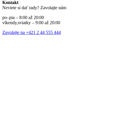
Kontakt
Neviete si dať rady? Zavolajte nám
po–pia – 8:00 až 20:00
víkendy,sviatky – 9:00 až 20:00
Zavolajte na +421 2 44 555 444