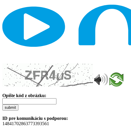
Opíšte kód z obrázku:
submit
ID pre komunikáciu s podporou:
14841702863773393561