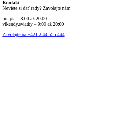
Kontakt
Neviete si dať rady? Zavolajte nám
po–pia – 8:00 až 20:00
víkendy,sviatky – 9:00 až 20:00
Zavolajte na +421 2 44 555 444