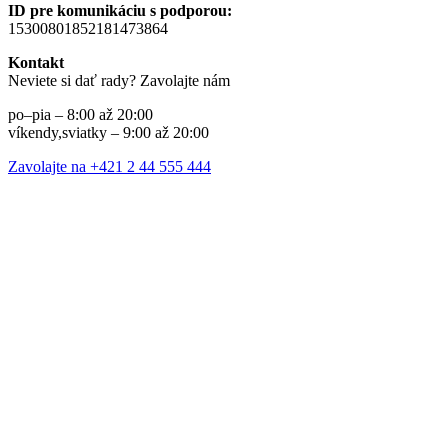
ID pre komunikáciu s podporou:
15300801852181473864
Kontakt
Neviete si dať rady? Zavolajte nám
po–pia – 8:00 až 20:00
víkendy,sviatky – 9:00 až 20:00
Zavolajte na +421 2 44 555 444