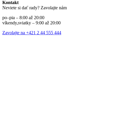
Kontakt
Neviete si dať rady? Zavolajte nám
po–pia – 8:00 až 20:00
víkendy,sviatky – 9:00 až 20:00
Zavolajte na +421 2 44 555 444