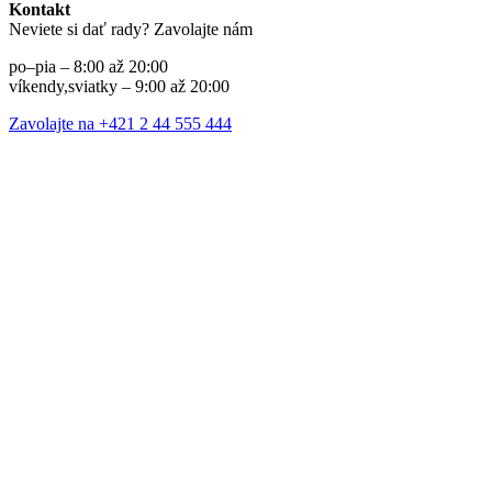
Kontakt
Neviete si dať rady? Zavolajte nám
po–pia – 8:00 až 20:00
víkendy,sviatky – 9:00 až 20:00
Zavolajte na +421 2 44 555 444