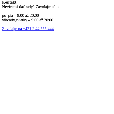
Kontakt
Neviete si dať rady? Zavolajte nám
po–pia – 8:00 až 20:00
víkendy,sviatky – 9:00 až 20:00
Zavolajte na +421 2 44 555 444