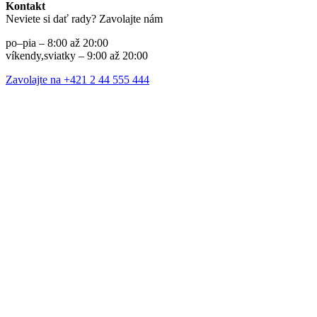
Kontakt
Neviete si dať rady? Zavolajte nám
po–pia – 8:00 až 20:00
víkendy,sviatky – 9:00 až 20:00
Zavolajte na +421 2 44 555 444