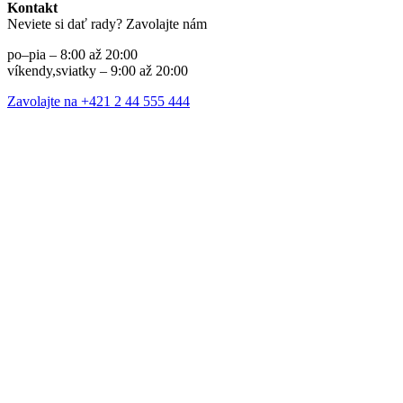
Kontakt
Neviete si dať rady? Zavolajte nám
po–pia – 8:00 až 20:00
víkendy,sviatky – 9:00 až 20:00
Zavolajte na +421 2 44 555 444