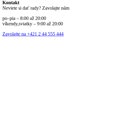
Kontakt
Neviete si dať rady? Zavolajte nám
po–pia – 8:00 až 20:00
víkendy,sviatky – 9:00 až 20:00
Zavolajte na +421 2 44 555 444