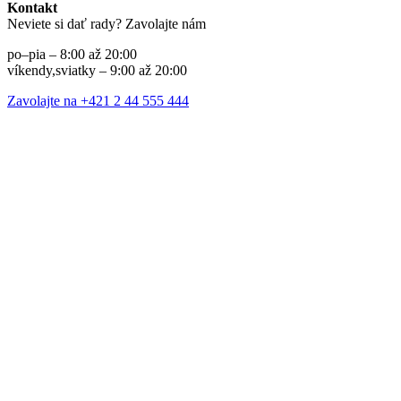
Kontakt
Neviete si dať rady? Zavolajte nám
po–pia – 8:00 až 20:00
víkendy,sviatky – 9:00 až 20:00
Zavolajte na +421 2 44 555 444