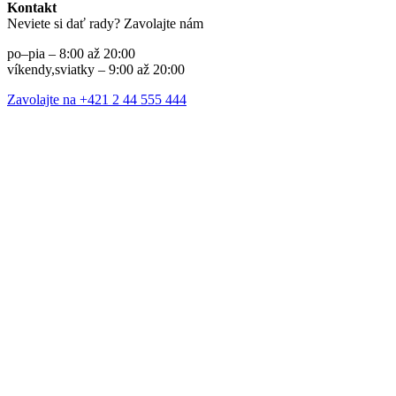
Kontakt
Neviete si dať rady? Zavolajte nám
po–pia – 8:00 až 20:00
víkendy,sviatky – 9:00 až 20:00
Zavolajte na +421 2 44 555 444