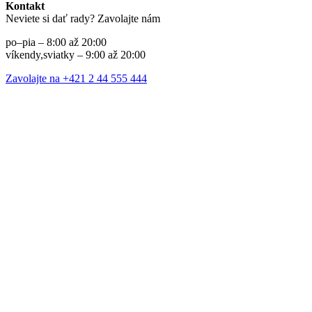
Kontakt
Neviete si dať rady? Zavolajte nám
po–pia – 8:00 až 20:00
víkendy,sviatky – 9:00 až 20:00
Zavolajte na +421 2 44 555 444