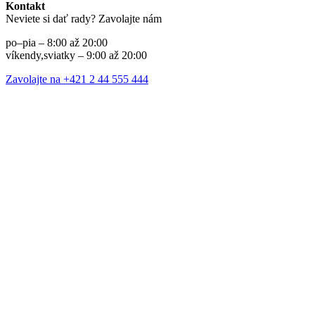
Kontakt
Neviete si dať rady? Zavolajte nám
po–pia – 8:00 až 20:00
víkendy,sviatky – 9:00 až 20:00
Zavolajte na +421 2 44 555 444