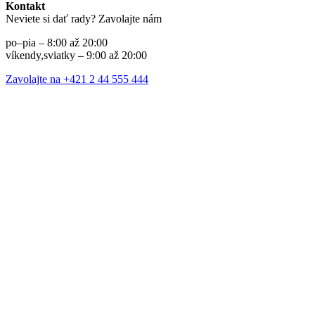
Kontakt
Neviete si dať rady? Zavolajte nám
po–pia – 8:00 až 20:00
víkendy,sviatky – 9:00 až 20:00
Zavolajte na +421 2 44 555 444