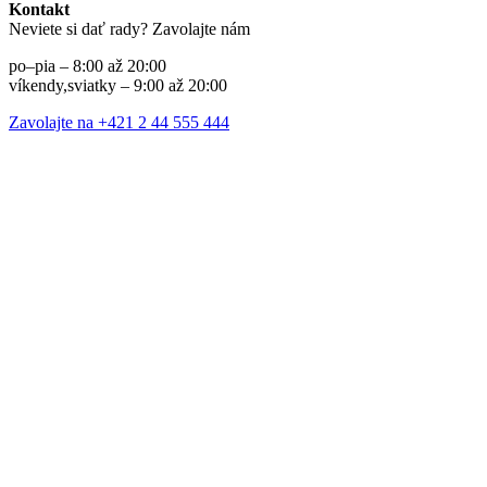
Kontakt
Neviete si dať rady? Zavolajte nám
po–pia – 8:00 až 20:00
víkendy,sviatky – 9:00 až 20:00
Zavolajte na +421 2 44 555 444