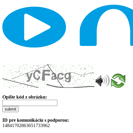
Opíšte kód z obrázku:
submit
ID pre komunikáciu s podporou:
14841702863651733962