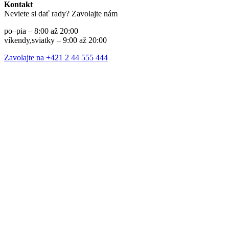
Kontakt
Neviete si dať rady? Zavolajte nám
po–pia – 8:00 až 20:00
víkendy,sviatky – 9:00 až 20:00
Zavolajte na +421 2 44 555 444