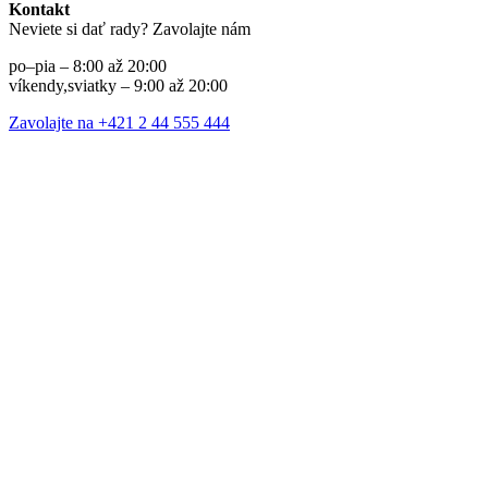
Kontakt
Neviete si dať rady? Zavolajte nám
po–pia – 8:00 až 20:00
víkendy,sviatky – 9:00 až 20:00
Zavolajte na +421 2 44 555 444