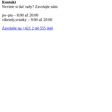
Kontakt
Neviete si dať rady? Zavolajte nám
po–pia – 8:00 až 20:00
víkendy,sviatky – 9:00 až 20:00
Zavolajte na +421 2 44 555 444