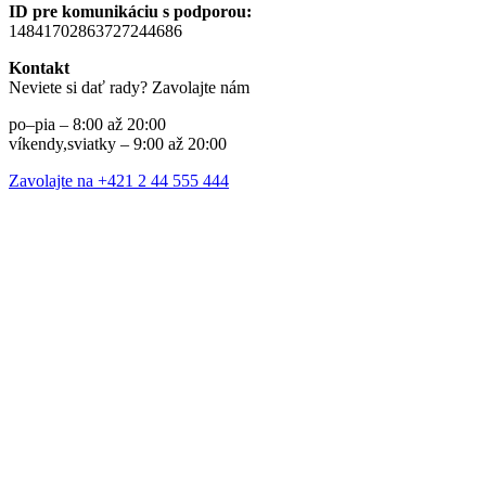
ID pre komunikáciu s podporou:
14841702863727244686
Kontakt
Neviete si dať rady? Zavolajte nám
po–pia – 8:00 až 20:00
víkendy,sviatky – 9:00 až 20:00
Zavolajte na +421 2 44 555 444