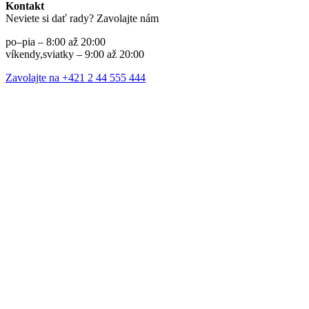
Kontakt
Neviete si dať rady? Zavolajte nám
po–pia – 8:00 až 20:00
víkendy,sviatky – 9:00 až 20:00
Zavolajte na +421 2 44 555 444