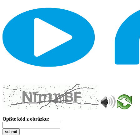
Opíšte kód z obrázku:
submit