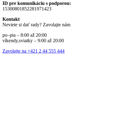
ID pre komunikáciu s podporou:
15300801852281971423
Kontakt
Neviete si dať rady? Zavolajte nám
po–pia – 8:00 až 20:00
víkendy,sviatky – 9:00 až 20:00
Zavolajte na +421 2 44 555 444