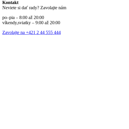
Kontakt
Neviete si dať rady? Zavolajte nám
po–pia – 8:00 až 20:00
víkendy,sviatky – 9:00 až 20:00
Zavolajte na +421 2 44 555 444