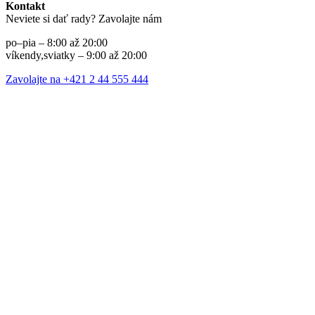
Kontakt
Neviete si dať rady? Zavolajte nám
po–pia – 8:00 až 20:00
víkendy,sviatky – 9:00 až 20:00
Zavolajte na +421 2 44 555 444