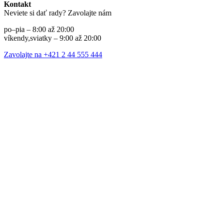
Kontakt
Neviete si dať rady? Zavolajte nám
po–pia – 8:00 až 20:00
víkendy,sviatky – 9:00 až 20:00
Zavolajte na +421 2 44 555 444