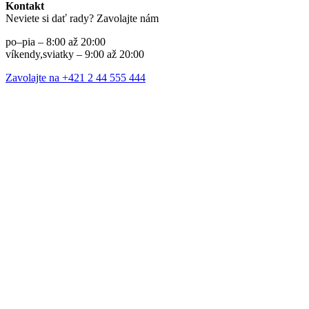
Kontakt
Neviete si dať rady? Zavolajte nám
po–pia – 8:00 až 20:00
víkendy,sviatky – 9:00 až 20:00
Zavolajte na +421 2 44 555 444