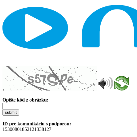
Opíšte kód z obrázku:
submit
ID pre komunikáciu s podporou:
15300801852121338127