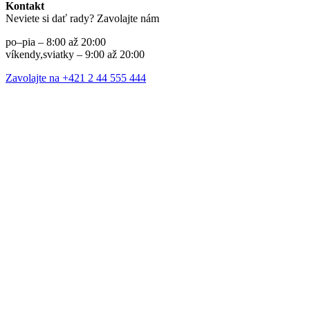
Kontakt
Neviete si dať rady? Zavolajte nám
po–pia – 8:00 až 20:00
víkendy,sviatky – 9:00 až 20:00
Zavolajte na +421 2 44 555 444