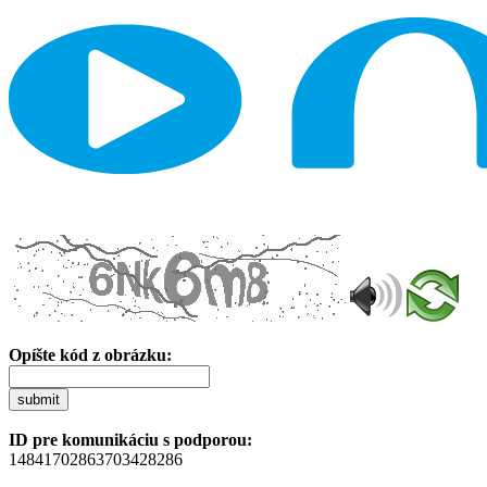
Opíšte kód z obrázku:
submit
ID pre komunikáciu s podporou:
14841702863703428286