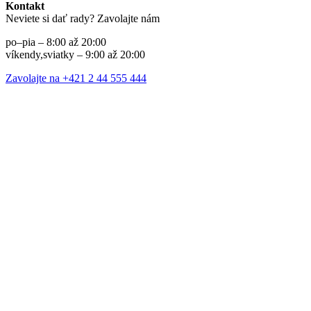
Kontakt
Neviete si dať rady? Zavolajte nám
po–pia – 8:00 až 20:00
víkendy,sviatky – 9:00 až 20:00
Zavolajte na +421 2 44 555 444