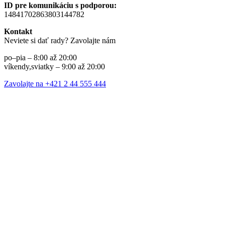
ID pre komunikáciu s podporou:
14841702863803144782
Kontakt
Neviete si dať rady? Zavolajte nám
po–pia – 8:00 až 20:00
víkendy,sviatky – 9:00 až 20:00
Zavolajte na +421 2 44 555 444