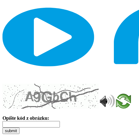
Opíšte kód z obrázku:
submit