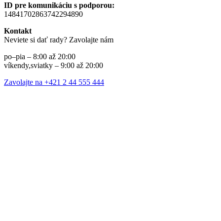
ID pre komunikáciu s podporou:
14841702863742294890
Kontakt
Neviete si dať rady? Zavolajte nám
po–pia – 8:00 až 20:00
víkendy,sviatky – 9:00 až 20:00
Zavolajte na +421 2 44 555 444