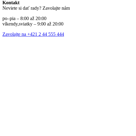
Kontakt
Neviete si dať rady? Zavolajte nám
po–pia – 8:00 až 20:00
víkendy,sviatky – 9:00 až 20:00
Zavolajte na +421 2 44 555 444