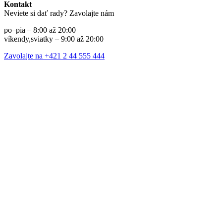
Kontakt
Neviete si dať rady? Zavolajte nám
po–pia – 8:00 až 20:00
víkendy,sviatky – 9:00 až 20:00
Zavolajte na +421 2 44 555 444