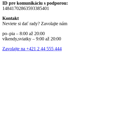
ID pre komunikáciu s podporou:
14841702863593385401
Kontakt
Neviete si dať rady? Zavolajte nám
po–pia – 8:00 až 20:00
víkendy,sviatky – 9:00 až 20:00
Zavolajte na +421 2 44 555 444