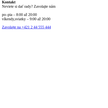
Kontakt
Neviete si dať rady? Zavolajte nám
po–pia – 8:00 až 20:00
víkendy,sviatky – 9:00 až 20:00
Zavolajte na +421 2 44 555 444