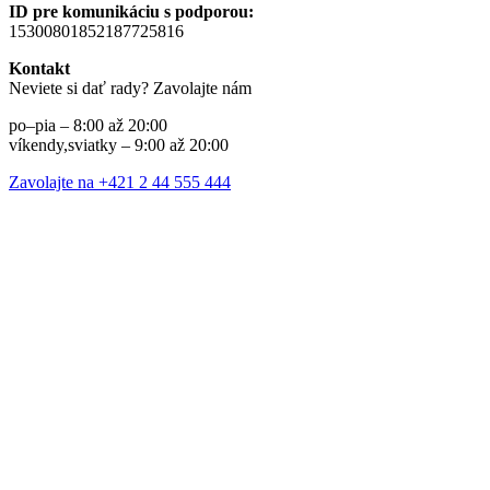
ID pre komunikáciu s podporou:
15300801852187725816
Kontakt
Neviete si dať rady? Zavolajte nám
po–pia – 8:00 až 20:00
víkendy,sviatky – 9:00 až 20:00
Zavolajte na +421 2 44 555 444