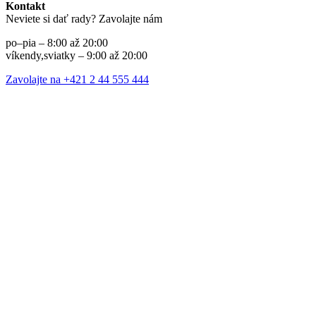
Kontakt
Neviete si dať rady? Zavolajte nám
po–pia – 8:00 až 20:00
víkendy,sviatky – 9:00 až 20:00
Zavolajte na +421 2 44 555 444