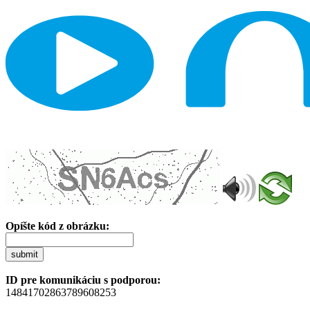
Opíšte kód z obrázku:
submit
ID pre komunikáciu s podporou:
14841702863789608253