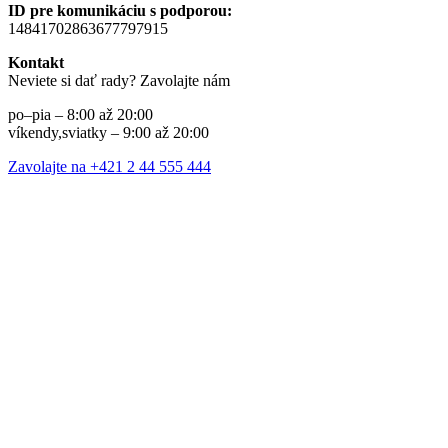
ID pre komunikáciu s podporou:
14841702863677797915
Kontakt
Neviete si dať rady? Zavolajte nám
po–pia – 8:00 až 20:00
víkendy,sviatky – 9:00 až 20:00
Zavolajte na +421 2 44 555 444