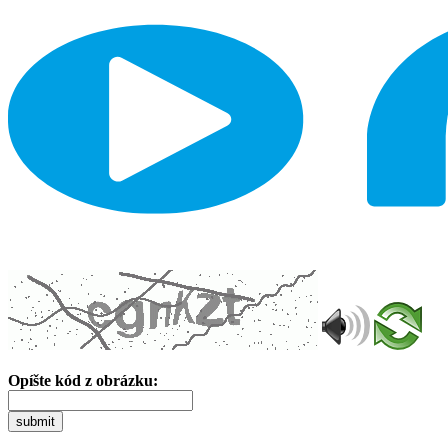
Opíšte kód z obrázku:
submit