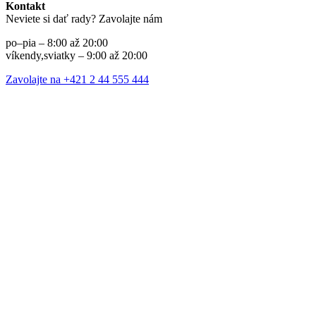
Kontakt
Neviete si dať rady? Zavolajte nám
po–pia – 8:00 až 20:00
víkendy,sviatky – 9:00 až 20:00
Zavolajte na +421 2 44 555 444