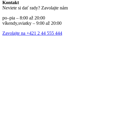
Kontakt
Neviete si dať rady? Zavolajte nám
po–pia – 8:00 až 20:00
víkendy,sviatky – 9:00 až 20:00
Zavolajte na +421 2 44 555 444