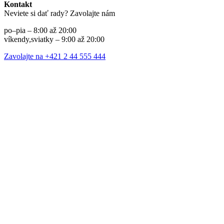
Kontakt
Neviete si dať rady? Zavolajte nám
po–pia – 8:00 až 20:00
víkendy,sviatky – 9:00 až 20:00
Zavolajte na +421 2 44 555 444