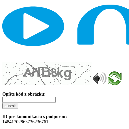
Opíšte kód z obrázku:
submit
ID pre komunikáciu s podporou:
14841702863736236761