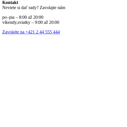
Kontakt
Neviete si dať rady? Zavolajte nám
po–pia – 8:00 až 20:00
víkendy,sviatky – 9:00 až 20:00
Zavolajte na +421 2 44 555 444